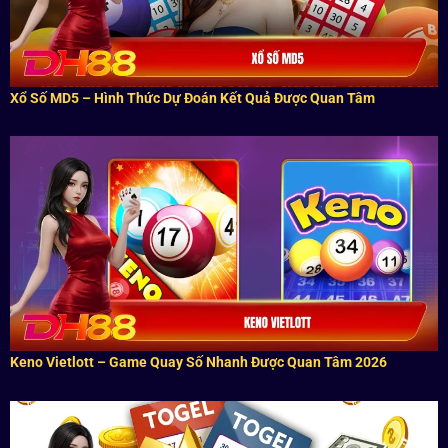
Xổ Số MD5 – Hình Thức Dự Đoán Kết Quả Được Quan Tâm
Keno Vietlott – Game Quay Số Nhanh Được Quan Tâm 2026