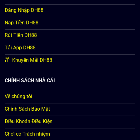
Đăng Nhập DH88
Nạp Tiền DH88
Rút Tiền DH88
Tải App DH88
Khuyến Mãi DH88
CHÍNH SÁCH NHÀ CÁI
Về chúng tôi
Chính Sách Bảo Mật
Điều Khoản Điều Kiện
Chơi có Trách nhiệm