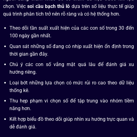
chọn. Việc
soi cầu bạch thủ lô
dựa trên số liệu thực tế giúp
quá trình phân tích trở nên rõ ràng và có hệ thống hơn.
Theo dõi tần suất xuất hiện của các con số trong 30 đến
100 ngày gần nhất.
Quan sát những số đang có nhịp xuất hiện ổn định trong
thời gian gần đây.
Chú ý các con số vắng mặt quá lâu để đánh giá xu
hướng riêng.
Loại bớt những lựa chọn có mức rủi ro cao theo dữ liệu
thống kê.
Thu hẹp phạm vi chọn số để tập trung vào nhóm tiềm
năng hơn.
Kết hợp biểu đồ theo dõi giúp nhìn xu hướng trực quan và
dễ đánh giá.