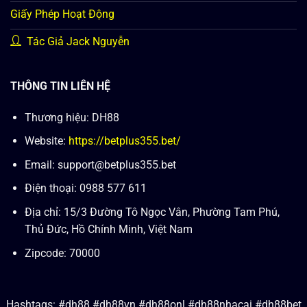
Giấy Phép Hoạt Động
Tác Giả Jack Nguyễn
THÔNG TIN LIÊN HỆ
Thương hiệu: DH88
Website:
https://betplus355.bet/
Email:
support@betplus355.bet
Điện thoại: 0988 577 611
Địa chỉ: 15/3 Đường Tô Ngọc Vân, Phường Tam Phú,
Thủ Đức, Hồ Chính Minh, Việt Nam
Zipcode: 70000
Hashtags: #dh88 #dh88vn #dh88onl #dh88nhacai #dh88bet