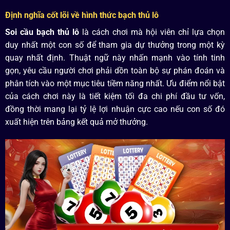
Định nghĩa cốt lõi về hình thức bạch thủ lô
Soi cầu bạch thủ lô
là cách chơi mà hội viên chỉ lựa chọn
duy nhất một con số để tham gia dự thưởng trong một kỳ
quay nhất định. Thuật ngữ này nhấn mạnh vào tính tinh
gọn, yêu cầu người chơi phải dồn toàn bộ sự phán đoán và
phân tích vào một mục tiêu tiềm năng nhất. Ưu điểm nổi bật
của cách chơi này là tiết kiệm tối đa chi phí đầu tư vốn,
đồng thời mang lại tỷ lệ lợi nhuận cực cao nếu con số đó
xuất hiện trên bảng kết quả mở thưởng.