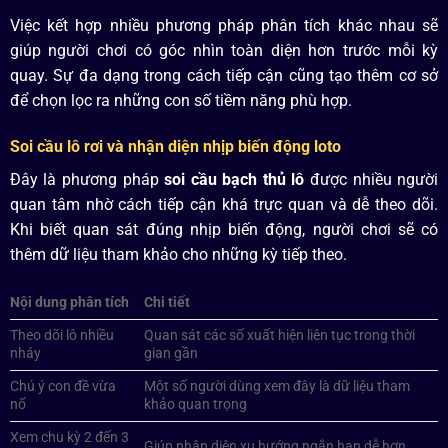
Việc kết hợp nhiều phương pháp phân tích khác nhau sẽ
giúp người chơi có góc nhìn toàn diện hơn trước mỗi kỳ
quay. Sự đa dạng trong cách tiếp cận cũng tạo thêm cơ sở
để chọn lọc ra những con số tiềm năng phù hợp.
Soi cầu lô rơi và nhận diện nhịp biến động loto
Đây là phương pháp
soi cầu bạch thủ lô
được nhiều người
quan tâm nhờ cách tiếp cận khá trực quan và dễ theo dõi.
Khi biết quan sát đúng nhịp biến động, người chơi sẽ có
thêm dữ liệu tham khảo cho những kỳ tiếp theo.
Nội dung phân tích
Chi tiết
Theo dõi lô nhiều
Quan sát các số xuất hiện liên tục trong thời
nháy
gian gần
Chú ý con đề vừa
Một số người dùng xem đây là dữ liệu tham
nổ
khảo quan trọng
Xem chu kỳ 2 đến 3
Giúp nhận diện xu hướng ngắn hạn dễ hơn