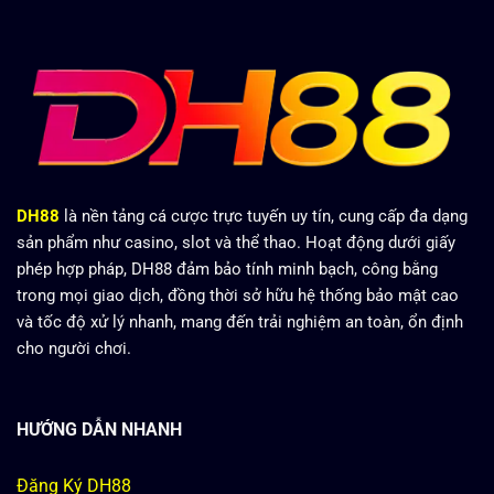
Đáng
Bỏ
Áp
Túi
Dụng
Giúp
Bạn
Săn
Số
Vàng
Hiệu
Quả
DH88
là nền tảng cá cược trực tuyến uy tín, cung cấp đa dạng
sản phẩm như casino, slot và thể thao. Hoạt động dưới giấy
phép hợp pháp, DH88 đảm bảo tính minh bạch, công bằng
trong mọi giao dịch, đồng thời sở hữu hệ thống bảo mật cao
và tốc độ xử lý nhanh, mang đến trải nghiệm an toàn, ổn định
cho người chơi.
HƯỚNG DẪN NHANH
Đăng Ký DH88