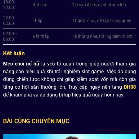
18:00 –
Rất cao
Giờ cao điểm, cạnh tranh lớn
22:00
22:00 –
Thấp
Ít người chơi, dễ tập trung quay
02:00
02:00 –
Rất thấp
Hệ thống nhẹ, trải nghiệm mượt
06:00
Kết luận
Mẹo chơi nổ hũ
là yếu tố quan trọng giúp người tham gia
nâng cao hiệu quả khi trải nghiệm slot game. Việc áp dụng
đúng chiến lược không chỉ giúp kiểm soát vốn mà còn gia
tăng cơ hội săn thưởng lớn. Truy cập ngay nền tảng
DH88
để khám phá và áp dụng bí kíp hiệu quả ngay hôm nay.
BÀI CÙNG CHUYÊN MỤC