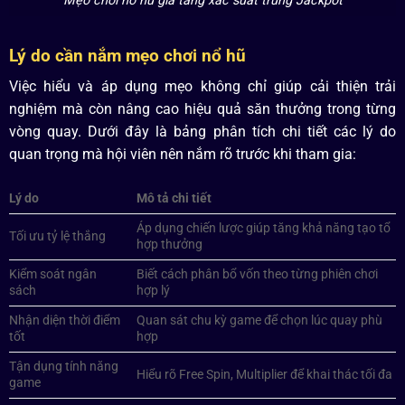
Mẹo chơi nổ hũ gia tăng xác suất trúng Jackpot
Lý do cần nắm mẹo chơi nổ hũ
Việc hiểu và áp dụng mẹo không chỉ giúp cải thiện trải
nghiệm mà còn nâng cao hiệu quả săn thưởng trong từng
vòng quay. Dưới đây là bảng phân tích chi tiết các lý do
quan trọng mà hội viên nên nắm rõ trước khi tham gia:
Lý do
Mô tả chi tiết
Áp dụng chiến lược giúp tăng khả năng tạo tổ
Tối ưu tỷ lệ thắng
hợp thưởng
Kiểm soát ngân
Biết cách phân bổ vốn theo từng phiên chơi
sách
hợp lý
Nhận diện thời điểm
Quan sát chu kỳ game để chọn lúc quay phù
tốt
hợp
Tận dụng tính năng
Hiểu rõ Free Spin, Multiplier để khai thác tối đa
game