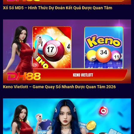
Xổ Số MD5 – Hình Thức Dự Đoán Kết Quả Được Quan Tâm
Keno Vietlott – Game Quay Số Nhanh Được Quan Tâm 2026