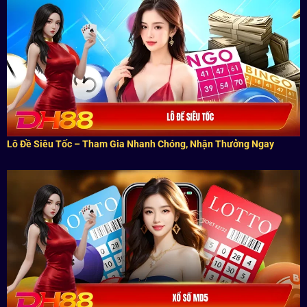
Lô Đề Siêu Tốc – Tham Gia Nhanh Chóng, Nhận Thưởng Ngay